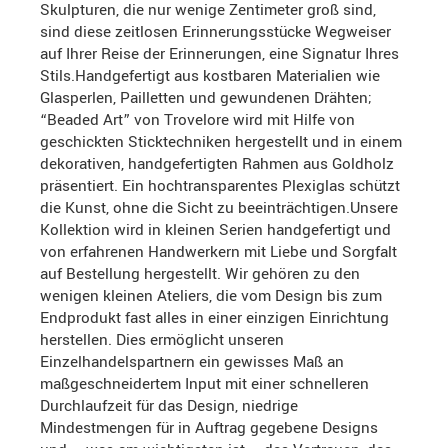
Skulpturen, die nur wenige Zentimeter groß sind,
sind diese zeitlosen Erinnerungsstücke Wegweiser
auf Ihrer Reise der Erinnerungen, eine Signatur Ihres
Stils.Handgefertigt aus kostbaren Materialien wie
Glasperlen, Pailletten und gewundenen Drähten;
“Beaded Art” von Trovelore wird mit Hilfe von
geschickten Sticktechniken hergestellt und in einem
dekorativen, handgefertigten Rahmen aus Goldholz
präsentiert. Ein hochtransparentes Plexiglas schützt
die Kunst, ohne die Sicht zu beeinträchtigen.Unsere
Kollektion wird in kleinen Serien handgefertigt und
von erfahrenen Handwerkern mit Liebe und Sorgfalt
auf Bestellung hergestellt. Wir gehören zu den
wenigen kleinen Ateliers, die vom Design bis zum
Endprodukt fast alles in einer einzigen Einrichtung
herstellen. Dies ermöglicht unseren
Einzelhandelspartnern ein gewisses Maß an
maßgeschneidertem Input mit einer schnelleren
Durchlaufzeit für das Design, niedrige
Mindestmengen für in Auftrag gegebene Designs