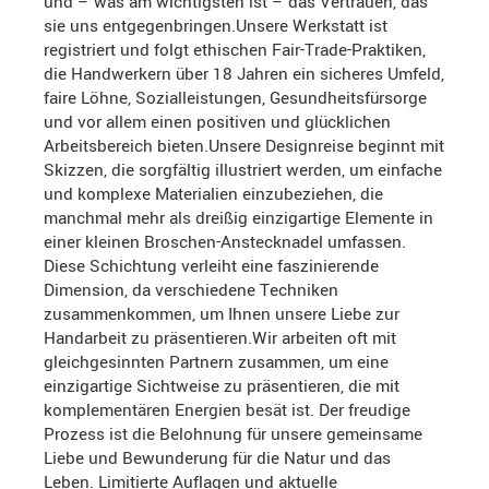
und – was am wichtigsten ist – das Vertrauen, das
sie uns entgegenbringen.Unsere Werkstatt ist
registriert und folgt ethischen Fair-Trade-Praktiken,
die Handwerkern über 18 Jahren ein sicheres Umfeld,
faire Löhne, Sozialleistungen, Gesundheitsfürsorge
und vor allem einen positiven und glücklichen
Arbeitsbereich bieten.Unsere Designreise beginnt mit
Skizzen, die sorgfältig illustriert werden, um einfache
und komplexe Materialien einzubeziehen, die
manchmal mehr als dreißig einzigartige Elemente in
einer kleinen Broschen-Anstecknadel umfassen.
Diese Schichtung verleiht eine faszinierende
Dimension, da verschiedene Techniken
zusammenkommen, um Ihnen unsere Liebe zur
Handarbeit zu präsentieren.Wir arbeiten oft mit
gleichgesinnten Partnern zusammen, um eine
einzigartige Sichtweise zu präsentieren, die mit
komplementären Energien besät ist. Der freudige
Prozess ist die Belohnung für unsere gemeinsame
Liebe und Bewunderung für die Natur und das
Leben. Limitierte Auflagen und aktuelle