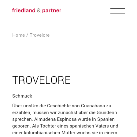
Skip
to
the
content
Home
Trovelore
TROVELORE
Schmuck
Über unsUm die Geschichte von Guanabana zu
erzählen, müssen wir zunächst über die Gründerin
sprechen. Almudena Espinosa wurde in Spanien
geboren. Als Tochter eines spanischen Vaters und
einer kolumbianischen Mutter wuchs sie in einem