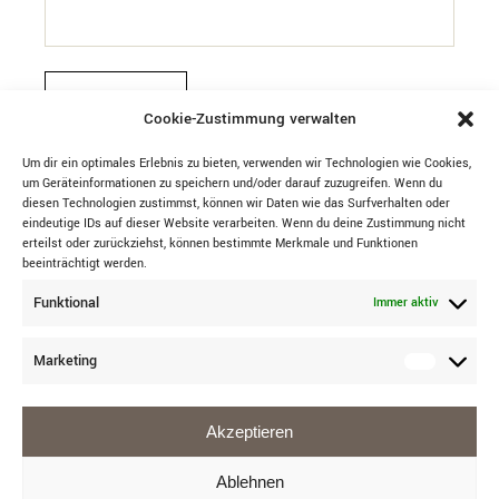
Remember me
LOG IN
Cookie-Zustimmung verwalten
Lost your password?
Um dir ein optimales Erlebnis zu bieten, verwenden wir Technologien wie Cookies,
um Geräteinformationen zu speichern und/oder darauf zuzugreifen. Wenn du
diesen Technologien zustimmst, können wir Daten wie das Surfverhalten oder
eindeutige IDs auf dieser Website verarbeiten. Wenn du deine Zustimmung nicht
erteilst oder zurückziehst, können bestimmte Merkmale und Funktionen
beeinträchtigt werden.
Funktional
Immer aktiv
Marketing
Akzeptieren
Ablehnen