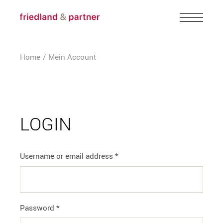
Skip
to
the
content
Home
Mein Account
LOGIN
Username or email address
*
Password
*