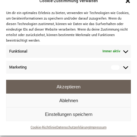
Cookie-Zustimmung verwalten
Um dir ein optimales Erlebnis zu bieten, verwenden wir Technologien wie Cookies,
um Geräteinformationen zu speichern und/oder darauf zuzugreifen. Wenn du
diesen Technologien zustimmst, können wir Daten wie das Surfverhalten oder
eindeutige IDs auf dieser Website verarbeiten. Wenn du deine Zustimmung nicht
erteilst oder zurückziehst, können bestimmte Merkmale und Funktionen
beeinträchtigt werden.
Funktional
Immer aktiv
Marketing
Akzeptieren
Ablehnen
BROSCHEN
Einstellungen speichern
MACON&LESQOUY
Cookie-Richtlinie
Datenschutzerklärung
Impressum