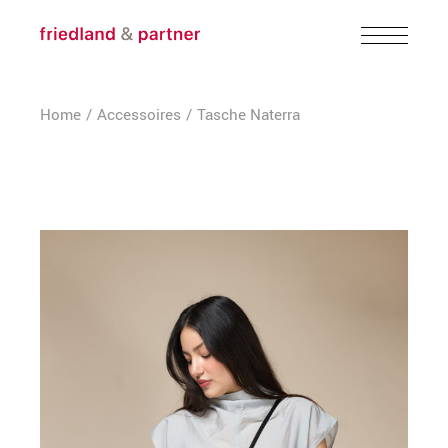
Skip
to
the
content
Home
Accessoires
Tasche Naterra