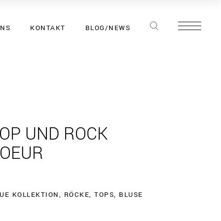
UNS
KONTAKT
BLOG/NEWS
OP UND ROCK
SOEUR
UE KOLLEKTION
,
RÖCKE
,
TOPS
,
BLUSE