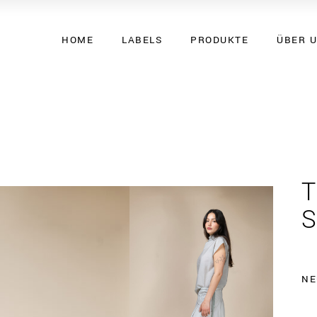
HOME
LABELS
PRODUKTE
ÜBER 
T
NE