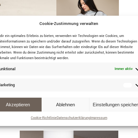
Cookie-Zustimmung verwalten
dir ein optimales Erlebnis zu bieten, verwenden wir Technologien wie Cookies, um
äteinformationen zu speichern und/oder darauf zuzugreifen. Wenn du diesen Technologien
timmst, können wir Daten wie das Surfverhalten oder eindeutige IDs auf dieser Website
arbeiten. Wenn du deine Zustimmung nicht erteilst oder zurückziehst, können bestimmte
kmale und Funktionen beeinträchtigt werden.
unktional
Immer aktiv
arketing
Akzeptieren
Ablehnen
Einstellungen speiche
S
Cookie-Richtlinie
Datenschutzerklärung
Impressum