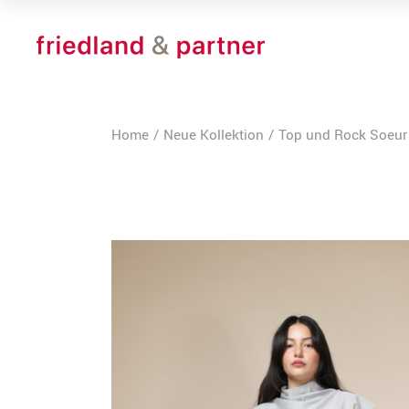
Skip
to
the
content
Home
Neue Kollektion
Top und Rock Soeur