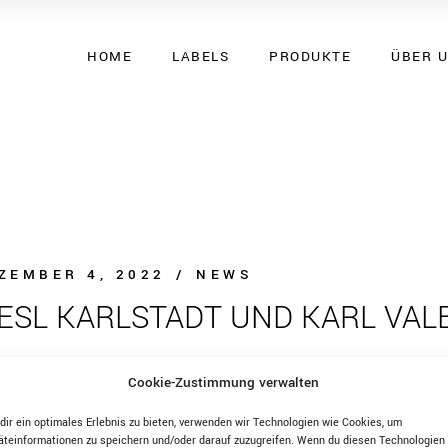
HOME
LABELS
PRODUKTE
ÜBER 
ZEMBER 4, 2022
NEWS
IESL KARLSTADT UND KARL VAL
Cookie-Zustimmung verwalten
dir ein optimales Erlebnis zu bieten, verwenden wir Technologien wie Cookies, um
äteinformationen zu speichern und/oder darauf zuzugreifen. Wenn du diesen Technologien