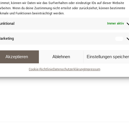
timmst, können wir Daten wie das Surfverhalten oder eindeutige IDs auf dieser Website
arbeiten. Wenn du deine Zustimmung nicht erteilst oder zurückziehst, können bestimmte
kmale und Funktionen beeinträchtigt werden.
unktional
Immer aktiv
arketing
Akzeptieren
Ablehnen
Einstellungen speiche
Cookie-Richtlinie
Datenschutzerklärung
Impressum