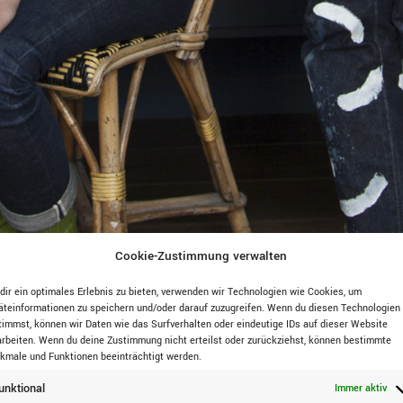
Cookie-Zustimmung verwalten
dir ein optimales Erlebnis zu bieten, verwenden wir Technologien wie Cookies, um
äteinformationen zu speichern und/oder darauf zuzugreifen. Wenn du diesen Technologien
timmst, können wir Daten wie das Surfverhalten oder eindeutige IDs auf dieser Website
arbeiten. Wenn du deine Zustimmung nicht erteilst oder zurückziehst, können bestimmte
kmale und Funktionen beeinträchtigt werden.
unktional
Immer aktiv