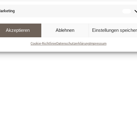
arketing
Akzeptieren
Ablehnen
Einstellungen speiche
Cookie-Richtlinie
Datenschutzerklärung
Impressum