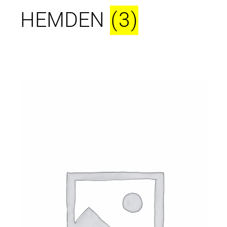
HEMDEN
(3)