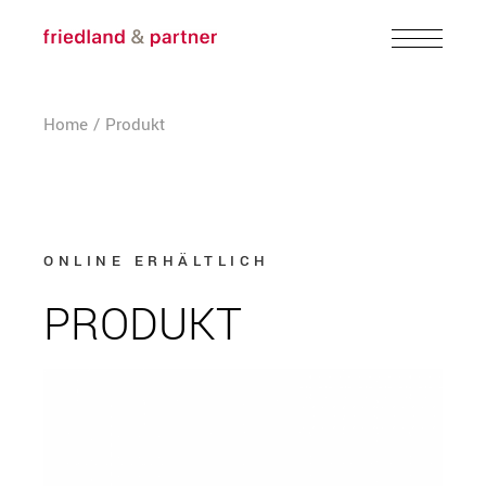
Skip
to
the
content
Home
Produkt
ONLINE ERHÄLTLICH
PRODUKT