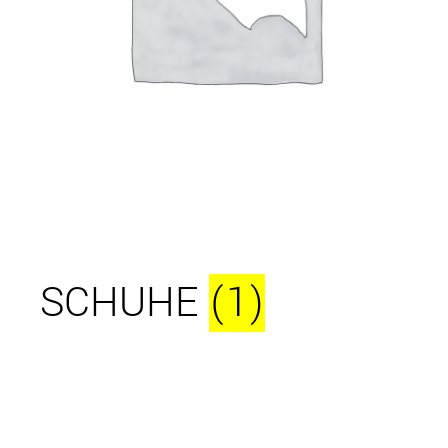
SCHUHE
(1)