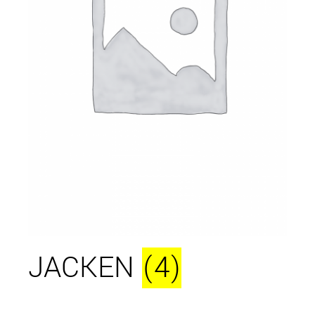
JACKEN
(4)