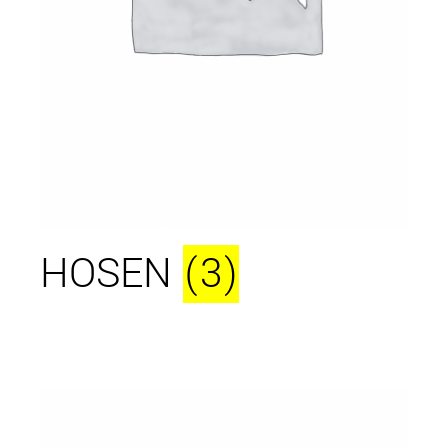
HOSEN
(3)