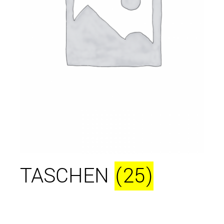
TASCHEN
(25)