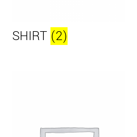
SHIRT
(2)